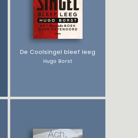
De Coolsingel bleef leeg
Hugo Borst