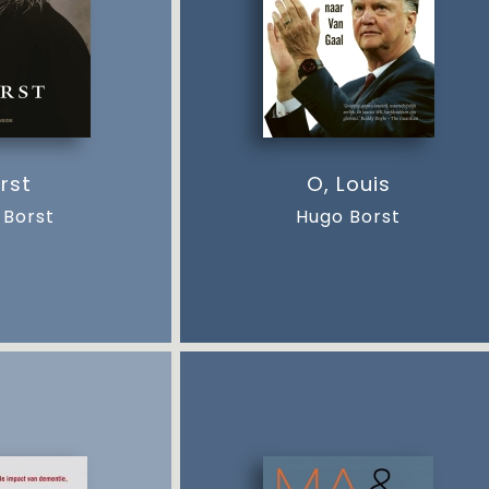
rst
O, Louis
 Borst
Hugo Borst