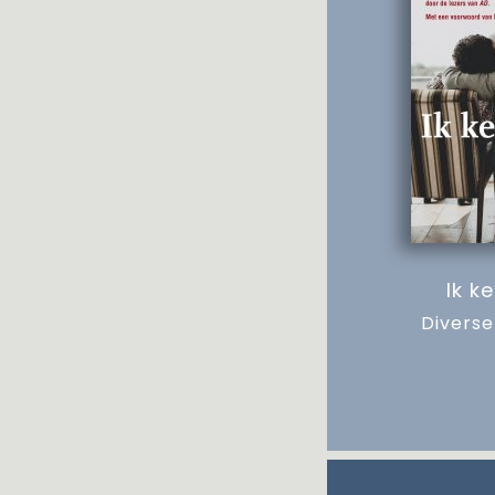
Ik k
Diverse