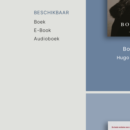
BESCHIKBAAR
Boek
E-Book
Audioboek
Bo
Hugo