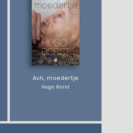
Ach, moedertje
Hugo Borst