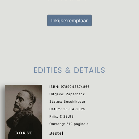
Inkijkexemplaar
EDITIES & DETAILS
ISBN: 9789048874866
Uitgave: Paperback
Status: Beschikbaar
Datum: 25-04-2025
Prijs: € 23,99
Omvang: 512 pagina's
Bestel