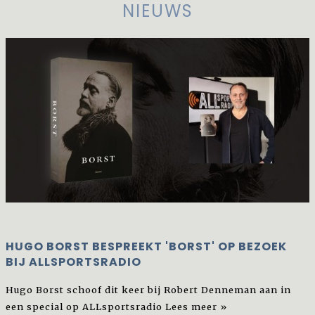
NIEUWS
HUGO BORST BESPREEKT 'BORST' OP BEZOEK
BIJ ALLSPORTSRADIO
Hugo Borst schoof dit keer bij Robert Denneman aan in
een special op ALLsportsradio
Lees meer »