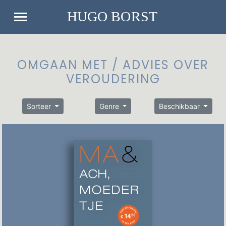
OMGAAN MET / ADVIES OVER
VEROUDERING
Sorteer
Genre
Beschikbaar