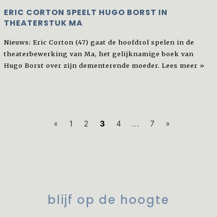
ERIC CORTON SPEELT HUGO BORST IN
THEATERSTUK MA
Nieuws: Eric Corton (47) gaat de hoofdrol spelen in de
theaterbewerking van Ma, het gelijknamige boek van
Hugo Borst over zijn dementerende moeder.
Lees meer »
«
1
2
3
4
...
7
»
blijf op de hoogte