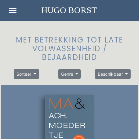
MET BETREKKING TOT LATE
VOLWASSENHEID /
BEJAARDHEID
Sorteer
Genre
Beschikbaar